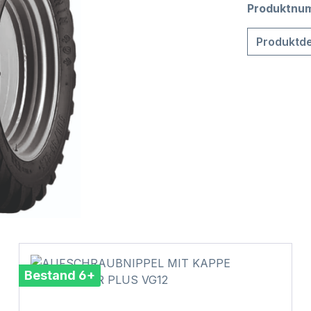
Produktnu
Produktde
Bestand 6+