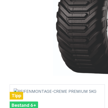
Tipp
Bestand 6+