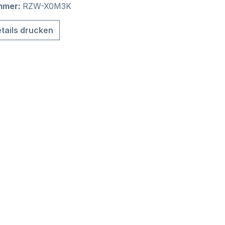
mmer:
RZW-X0M3K
tails drucken