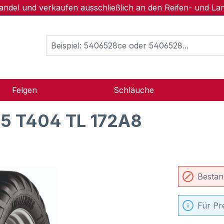
handel und verkaufen ausschließlich an den Reifen- und L
Felgen
Schläuche
5 T404 TL 172A8
Bestan
Für Pr