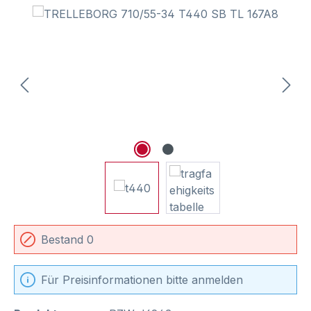
Bildergalerie überspringen
Bestand 0
Für Preisinformationen bitte anmelden