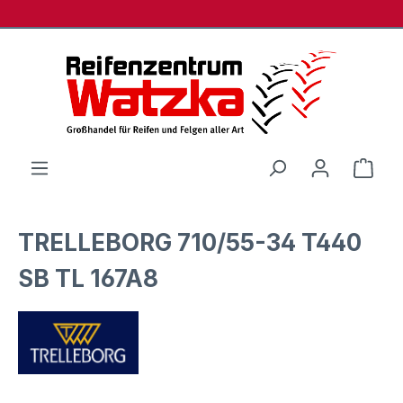
Zum Hauptinhalt springen
Ware
TRELLEBORG 710/55-34 T440
SB TL 167A8