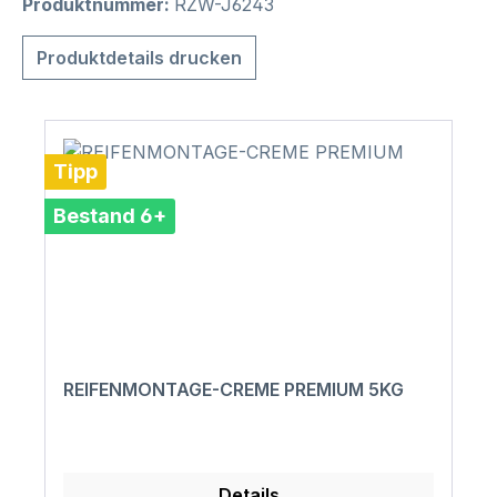
Produktnummer:
RZW-J6243
Produktdetails drucken
Tipp
Bestand 6+
REIFENMONTAGE-CREME PREMIUM 5KG
Details