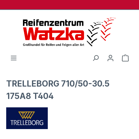
Zum Hauptinhalt springen
Ware
TRELLEBORG 710/50-30.5
175A8 T404