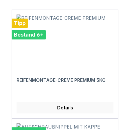
Tipp
Bestand 6+
REIFENMONTAGE-CREME PREMIUM 5KG
Details