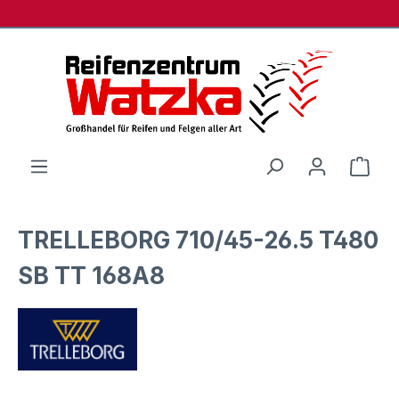
Zum Hauptinhalt springen
Ware
TRELLEBORG 710/45-26.5 T480
SB TT 168A8