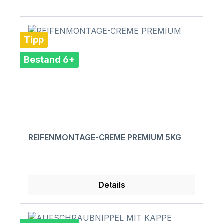
Tipp
Bestand 6+
REIFENMONTAGE-CREME PREMIUM 5KG
Details