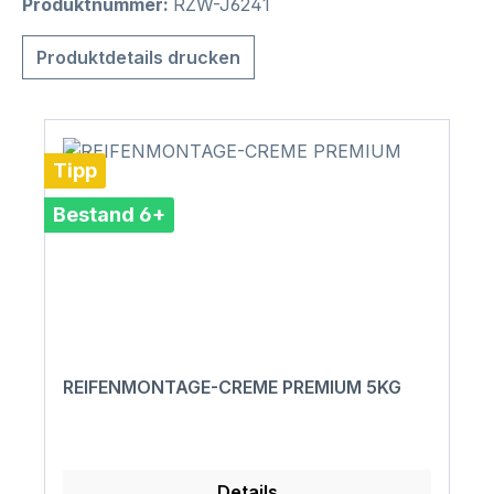
Produktnummer:
RZW-J6241
Produktdetails drucken
Tipp
Bestand 6+
REIFENMONTAGE-CREME PREMIUM 5KG
Details