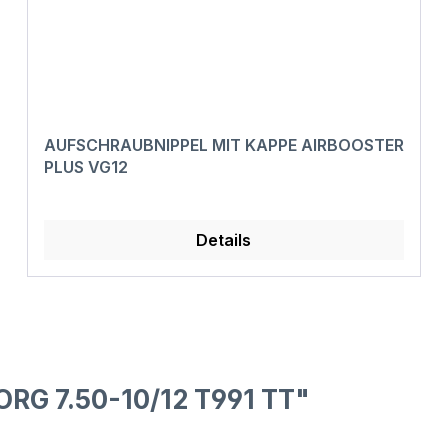
AUFSCHRAUBNIPPEL MIT KAPPE AIRBOOSTER
PLUS VG12
Details
RG 7.50-10/12 T991 TT"