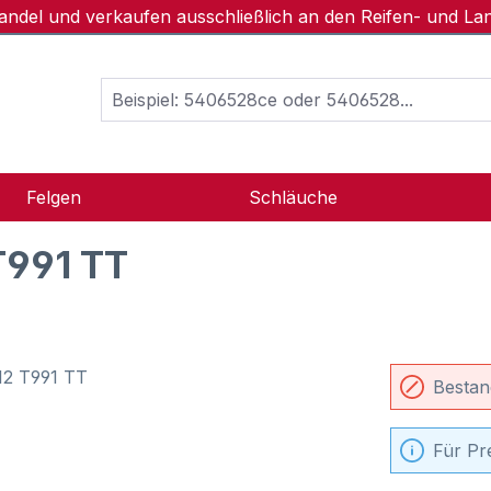
handel und verkaufen ausschließlich an den Reifen- und L
Felgen
Schläuche
T991 TT
Bestan
Für Pr