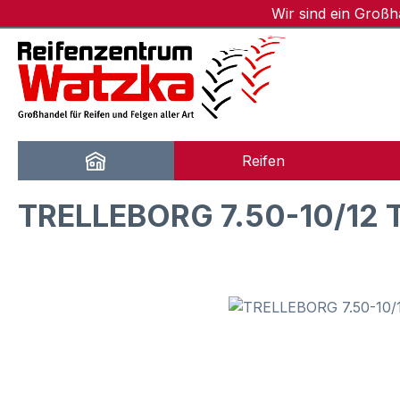
Wir sind ein Groß
m Hauptinhalt springen
Zur Suche springen
Zur Hauptnavigation springen
Reifen
TRELLEBORG 7.50-10/12 
Bildergalerie überspringen