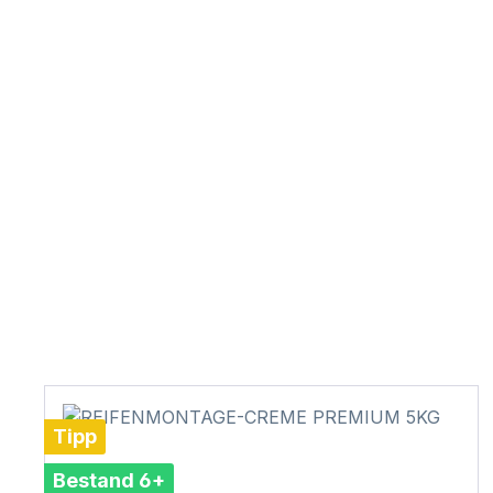
Tipp
Bestand 6+