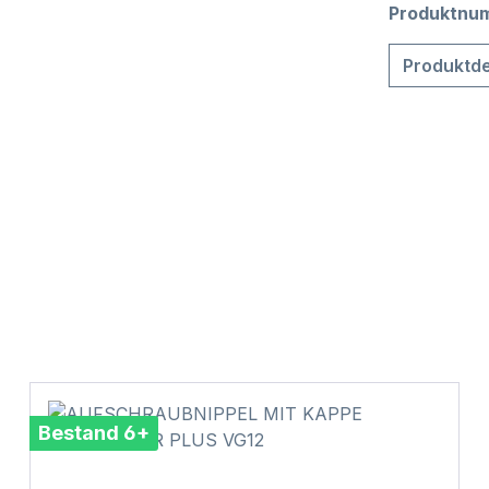
Produktnu
Produktde
Bestand 6+