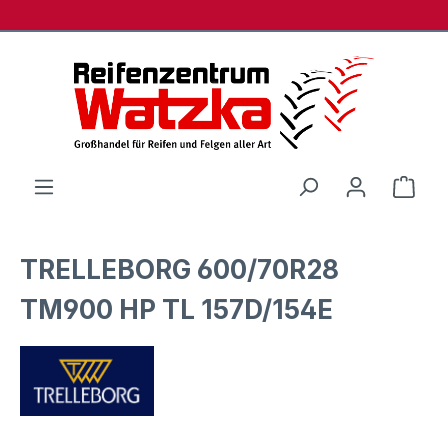
Zum Hauptinhalt springen
Ware
TRELLEBORG 600/70R28
TM900 HP TL 157D/154E