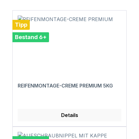
Tipp
Bestand 6+
REIFENMONTAGE-CREME PREMIUM 5KG
Details