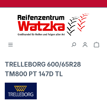
Zum Hauptinhalt springen
Ware
TRELLEBORG 600/65R28
TM800 PT 147D TL