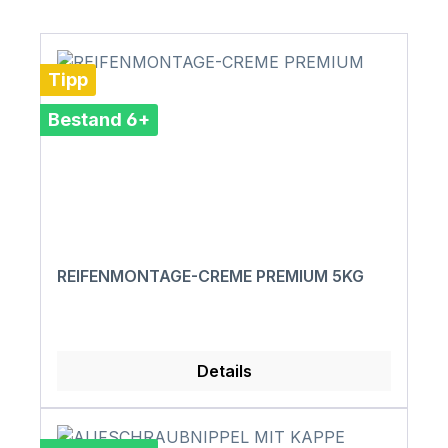
Tipp
Bestand 6+
REIFENMONTAGE-CREME PREMIUM 5KG
Details