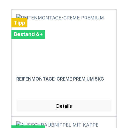
Tipp
Bestand 6+
REIFENMONTAGE-CREME PREMIUM 5KG
Details