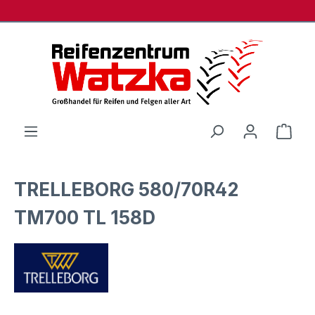
Zum Hauptinhalt springen
Ware
TRELLEBORG 580/70R42
TM700 TL 158D