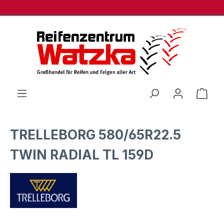
Zum Hauptinhalt springen
Ware
TRELLEBORG 580/65R22.5
TWIN RADIAL TL 159D