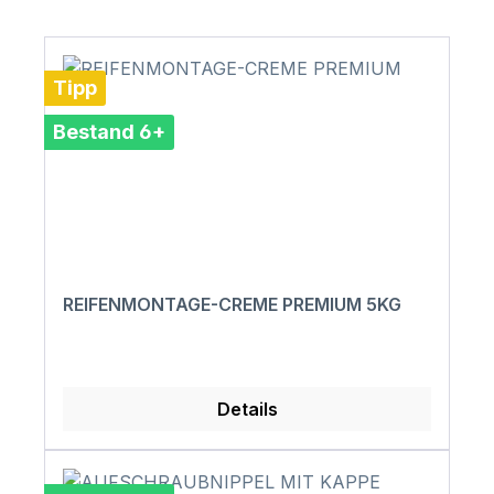
Tipp
Bestand 6+
REIFENMONTAGE-CREME PREMIUM 5KG
Details