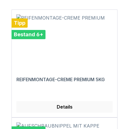
Tipp
Bestand 6+
REIFENMONTAGE-CREME PREMIUM 5KG
Details