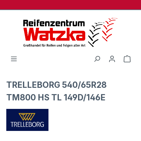
Zum Hauptinhalt springen
Ware
TRELLEBORG 540/65R28
TM800 HS TL 149D/146E