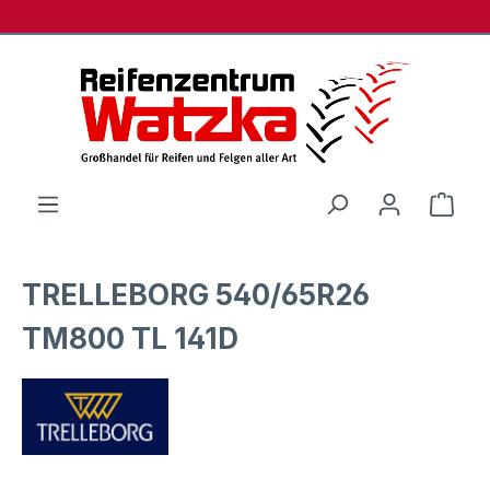
Zum Hauptinhalt springen
Ware
TRELLEBORG 540/65R26
TM800 TL 141D