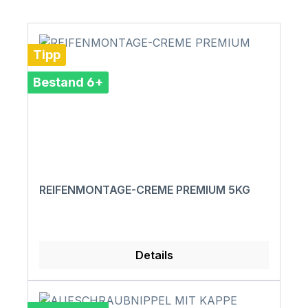
Tipp
Bestand 6+
REIFENMONTAGE-CREME PREMIUM 5KG
Details