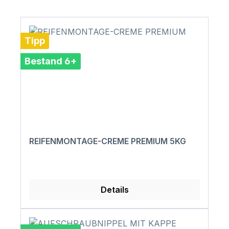
Tipp
Bestand 6+
REIFENMONTAGE-CREME PREMIUM 5KG
Details