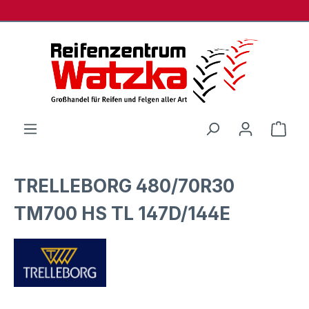
Zum Hauptinhalt springen
Ware
TRELLEBORG 480/70R30
TM700 HS TL 147D/144E