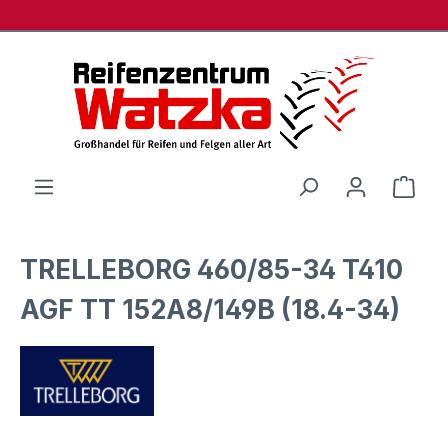
Zum Hauptinhalt springen
Ware
TRELLEBORG 460/85-34 T410
AGF TT 152A8/149B (18.4-34)