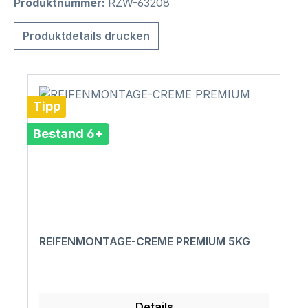
Produktnummer:
RZW-63208
Produktdetails drucken
Tipp
Bestand 6+
REIFENMONTAGE-CREME PREMIUM 5KG
Details