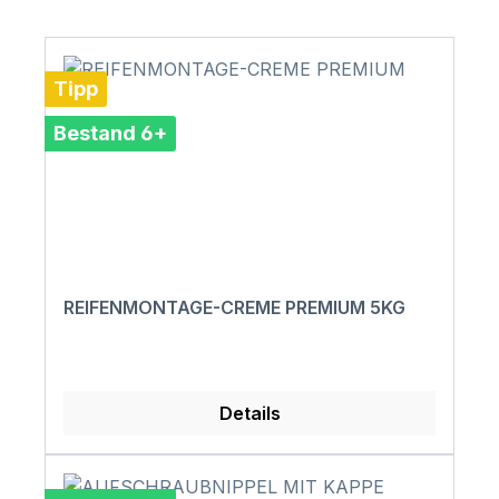
Tipp
Bestand 6+
REIFENMONTAGE-CREME PREMIUM 5KG
Details