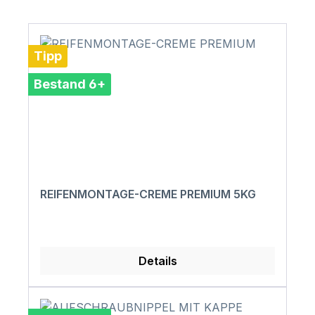
Tipp
Bestand 6+
REIFENMONTAGE-CREME PREMIUM 5KG
Details