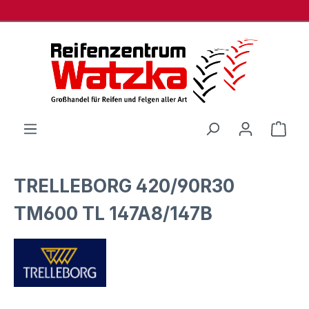
Zum Hauptinhalt springen
Ware
TRELLEBORG 420/90R30
TM600 TL 147A8/147B