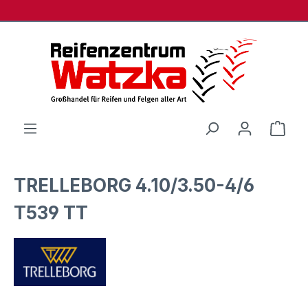
Zum Hauptinhalt springen
Ware
TRELLEBORG 4.10/3.50-4/6
T539 TT