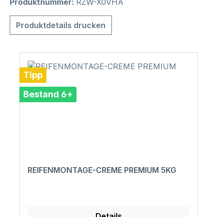
Produktnummer:
RZW-X0VHA
Produktdetails drucken
Tipp
Bestand 6+
REIFENMONTAGE-CREME PREMIUM 5KG
Details