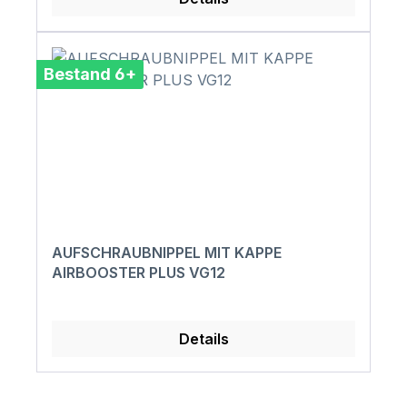
Bestand 6+
AUFSCHRAUBNIPPEL MIT KAPPE
AIRBOOSTER PLUS VG12
Details