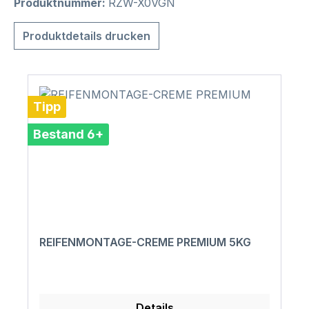
Produktnummer:
RZW-X0VGN
Produktdetails drucken
Tipp
Bestand 6+
REIFENMONTAGE-CREME PREMIUM 5KG
Details