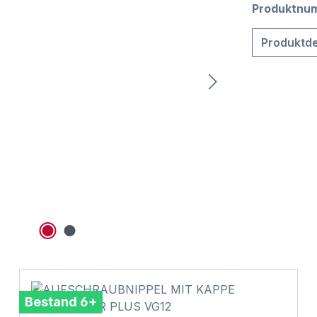
Produktnu
Produktde
Bestand 6+