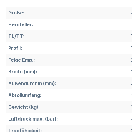
Größe:
Hersteller:
TL/TT:
Profil:
Felge Emp.:
Breite (mm):
Außendurchm (mm):
Abrollumfang:
Gewicht (kg):
Luftdruck max. (bar):
Tragfähigkeit: