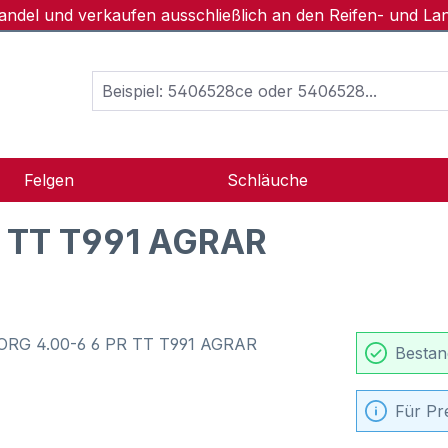
handel und verkaufen ausschließlich an den Reifen- und L
Felgen
Schläuche
 TT T991 AGRAR
Bestan
Für Pr