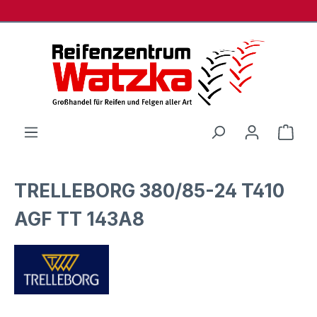
Zum Hauptinhalt springen
Ware
TRELLEBORG 380/85-24 T410
AGF TT 143A8