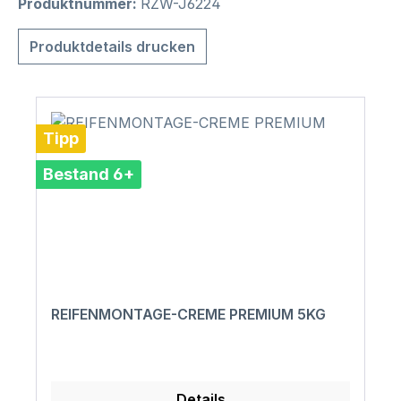
Produktnummer:
RZW-J6224
Produktdetails drucken
Tipp
Bestand 6+
REIFENMONTAGE-CREME PREMIUM 5KG
Details