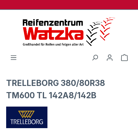
Zum Hauptinhalt springen
Ware
TRELLEBORG 380/80R38
TM600 TL 142A8/142B