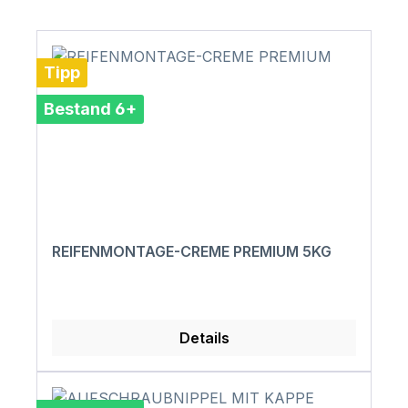
Tipp
Bestand 6+
REIFENMONTAGE-CREME PREMIUM 5KG
Details