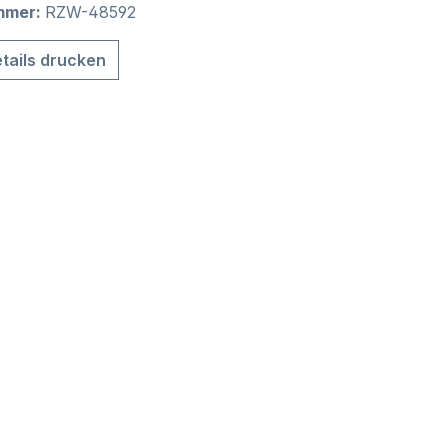
mmer:
RZW-48592
tails drucken