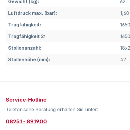
Gewicht (kg):
62
Luftdruck max. (bar):
1,60
Tragfähigkeit:
1650
Tragfähigkeit 2:
1650
Stollenanzahl:
18x
Stollenhöhe (mm):
42
Service-Hotline
Telefonische Beratung erhalten Sie unter:
08251 - 891900