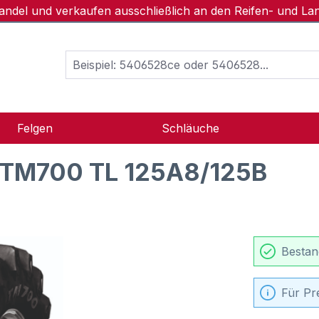
handel und verkaufen ausschließlich an den Reifen- und L
Felgen
Schläuche
TM700 TL 125A8/125B
Bestan
Für Pr