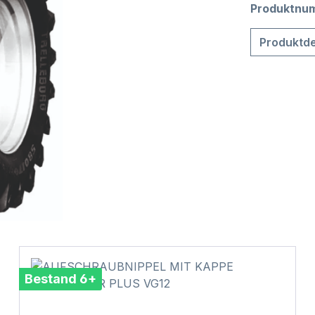
Produktnu
Produktde
Bestand 6+