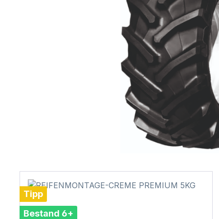
Tipp
Bestand 6+