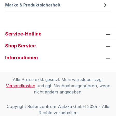
Marke & Produktsicherheit
Service-Hotline
Shop Service
Informationen
Alle Preise exkl. gesetzl. Mehrwertsteuer zzgl.
Versandkosten
und ggf. Nachnahmegebühren, wenn
nicht anders angegeben.
Copyright Reifenzentrum Watzka GmbH 2024 - Alle
Rechte vorbehalten