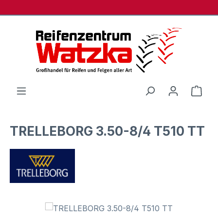
Zum Hauptinhalt springen
Ware
TRELLEBORG 3.50-8/4 T510 TT
Bildergalerie überspringen