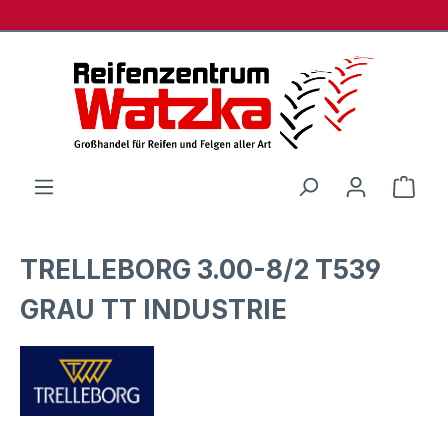
Zum Hauptinhalt springen
Ware
TRELLEBORG 3.00-8/2 T539
GRAU TT INDUSTRIE