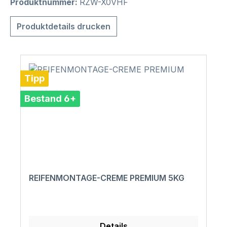
Produktnummer:
RZW-X0VHF
Produktdetails drucken
Tipp
Bestand 6+
REIFENMONTAGE-CREME PREMIUM 5KG
Details