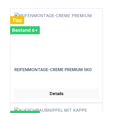
Tipp
Bestand 6+
REIFENMONTAGE-CREME PREMIUM 5KG
Details