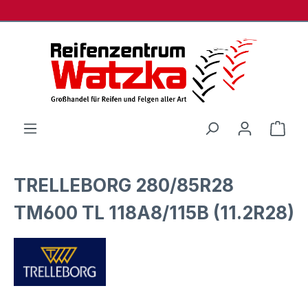
Zum Hauptinhalt springen
Ware
TRELLEBORG 280/85R28
TM600 TL 118A8/115B (11.2R28)