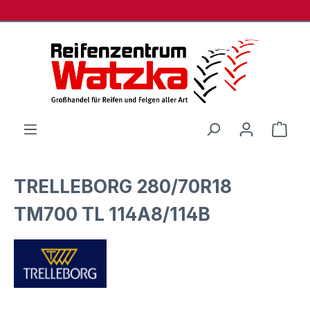
Zum Hauptinhalt springen
Ware
TRELLEBORG 280/70R18
TM700 TL 114A8/114B