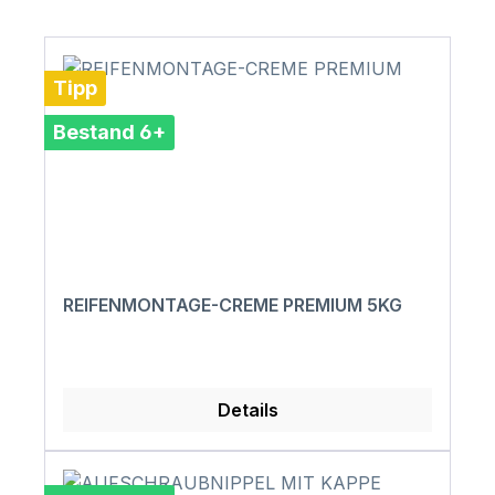
Tipp
Bestand 6+
REIFENMONTAGE-CREME PREMIUM 5KG
Details