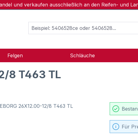
handel und verkaufen ausschließlich an den Reifen- und L
Felgen
Schläuche
2/8 T463 TL
Bestan
Für Pr