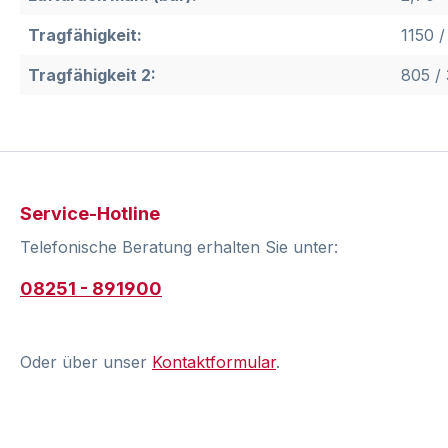
Tragfähigkeit:
1150 /
Tragfähigkeit 2:
805 /
Service-Hotline
Telefonische Beratung erhalten Sie unter:
08251 - 891900
Oder über unser
Kontaktformular
.