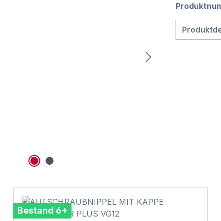
Produktnu
Produktde
Bestand 6+