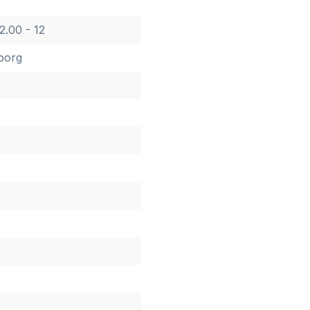
2.00 - 12
eborg