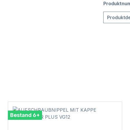
Produktnu
Produktde
Bestand 6+