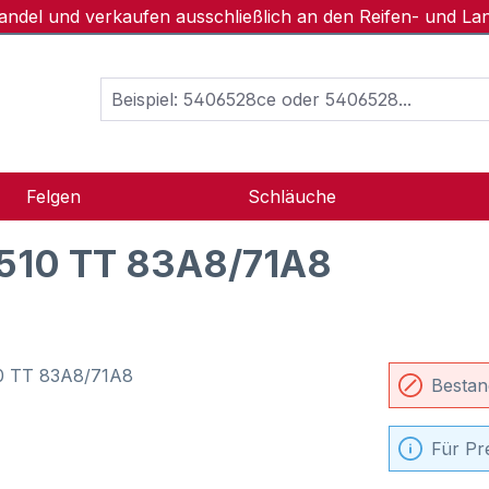
handel und verkaufen ausschließlich an den Reifen- und L
Felgen
Schläuche
510 TT 83A8/71A8
Bestan
Für Pr