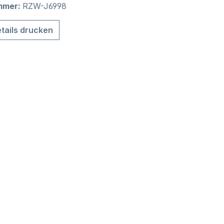
mmer:
RZW-J6998
tails drucken