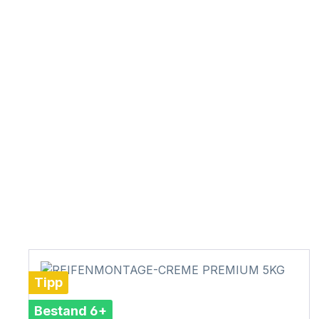
Tipp
Bestand 6+