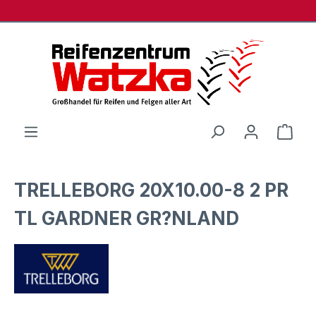
Zum Hauptinhalt springen
Ware
TRELLEBORG 20X10.00-8 2 PR
TL GARDNER GR?NLAND