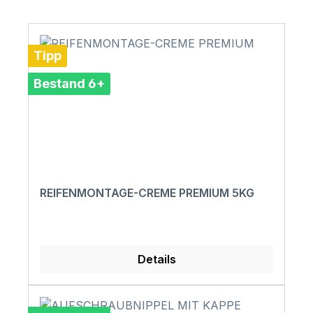
Tipp
Bestand 6+
REIFENMONTAGE-CREME PREMIUM 5KG
Details