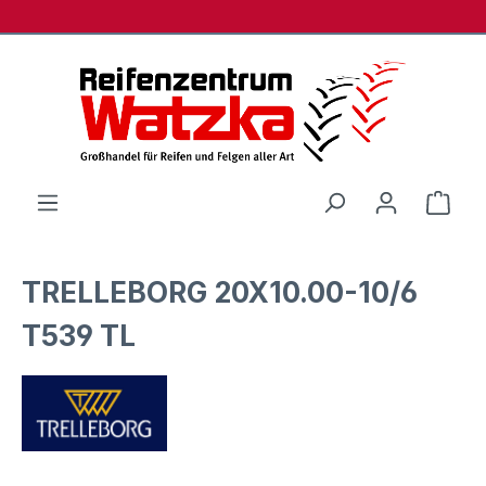
Zum Hauptinhalt springen
Ware
TRELLEBORG 20X10.00-10/6
T539 TL