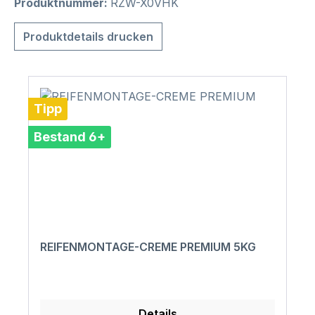
Produktnummer:
RZW-X0VHK
Produktdetails drucken
Tipp
Bestand 6+
REIFENMONTAGE-CREME PREMIUM 5KG
Details