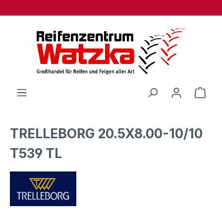
Zum Hauptinhalt springen
Ware
TRELLEBORG 20.5X8.00-10/10
T539 TL