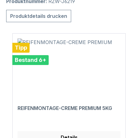
Produktnummer:
RZW-J6219
Produktdetails drucken
Tipp
Bestand 6+
REIFENMONTAGE-CREME PREMIUM 5KG
Details