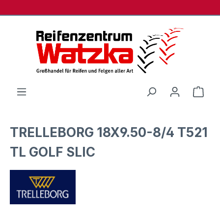
Zum Hauptinhalt springen
Ware
TRELLEBORG 18X9.50-8/4 T521
TL GOLF SLIC