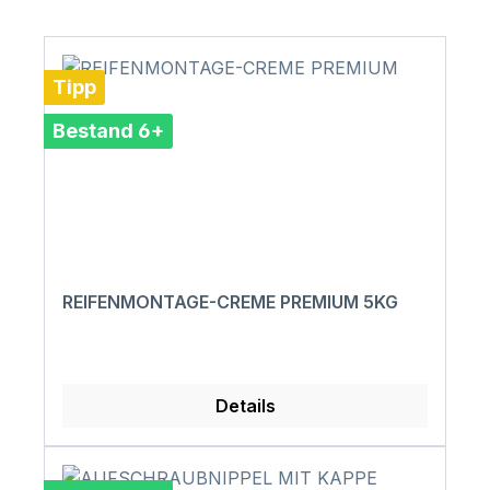
Tipp
Bestand 6+
REIFENMONTAGE-CREME PREMIUM 5KG
Details