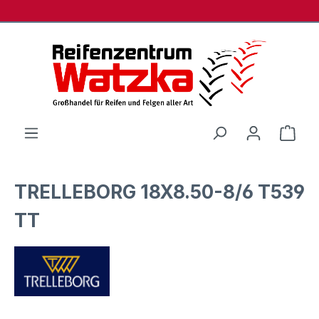
Zum Hauptinhalt springen
Ware
TRELLEBORG 18X8.50-8/6 T539
TT