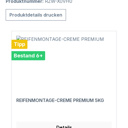
Produktnummer:
RZW-X0VH0
Produktdetails drucken
Tipp
Bestand 6+
REIFENMONTAGE-CREME PREMIUM 5KG
Details