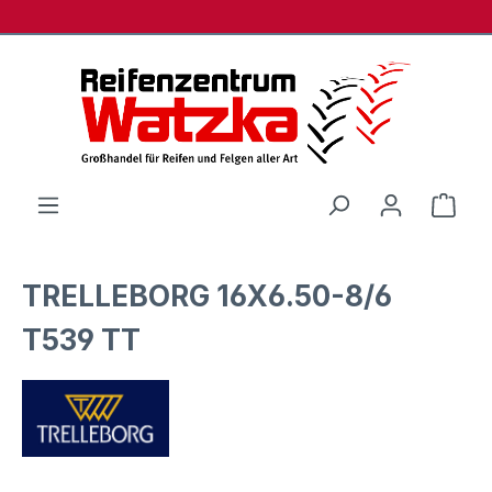
Zum Hauptinhalt springen
Ware
TRELLEBORG 16X6.50-8/6
T539 TT