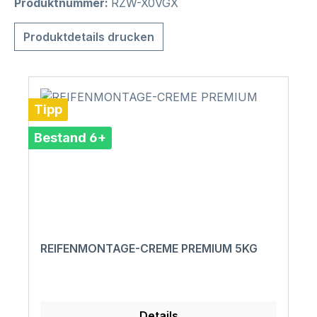
Produktnummer:
RZW-X0VGX
Produktdetails drucken
Tipp
Bestand 6+
REIFENMONTAGE-CREME PREMIUM 5KG
Details