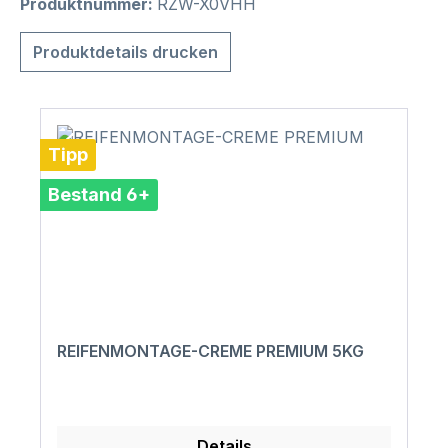
Produktnummer:
RZW-X0VHH
Produktdetails drucken
Tipp
Bestand 6+
REIFENMONTAGE-CREME PREMIUM 5KG
Details