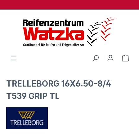
Zum Hauptinhalt springen
Ware
TRELLEBORG 16X6.50-8/4
T539 GRIP TL