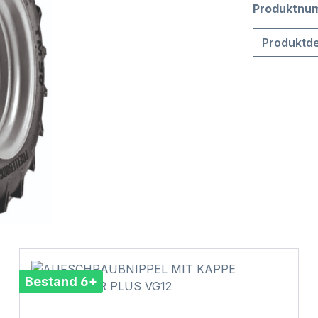
Produktnu
Produktde
Bestand 6+