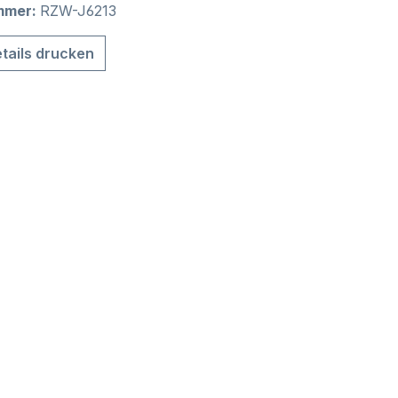
mmer:
RZW-J6213
tails drucken