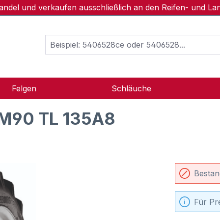
handel und verkaufen ausschließlich an den Reifen- und L
Felgen
Schläuche
TM90 TL 135A8
Bestan
Für Pr