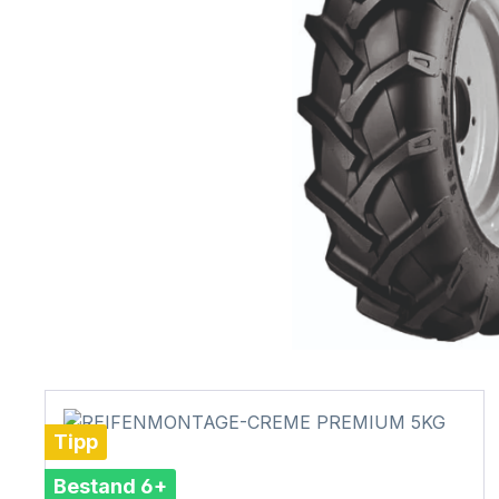
Tipp
Bestand 6+