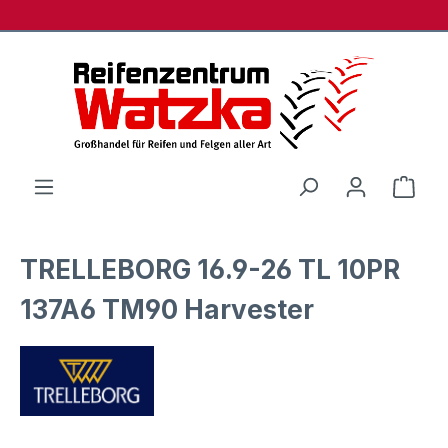
Zum Hauptinhalt springen
Ware
TRELLEBORG 16.9-26 TL 10PR
137A6 TM90 Harvester