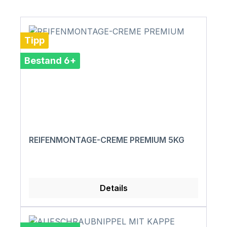
Tipp
Bestand 6+
REIFENMONTAGE-CREME PREMIUM 5KG
Details