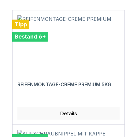
Tipp
Bestand 6+
REIFENMONTAGE-CREME PREMIUM 5KG
Details