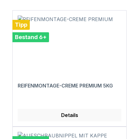
Tipp
Bestand 6+
REIFENMONTAGE-CREME PREMIUM 5KG
Details