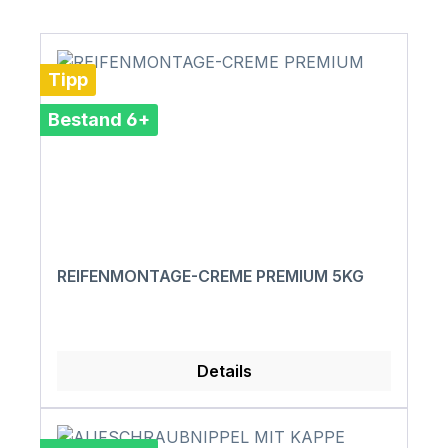
Tipp
Bestand 6+
REIFENMONTAGE-CREME PREMIUM 5KG
Details