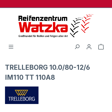
Zum Hauptinhalt springen
Ware
TRELLEBORG 10.0/80-12/6
IM110 TT 110A8