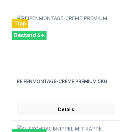
Tipp
Bestand 6+
REIFENMONTAGE-CREME PREMIUM 5KG
Details