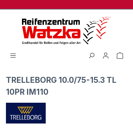
Zum Hauptinhalt springen
Ware
TRELLEBORG 10.0/75-15.3 TL
10PR IM110