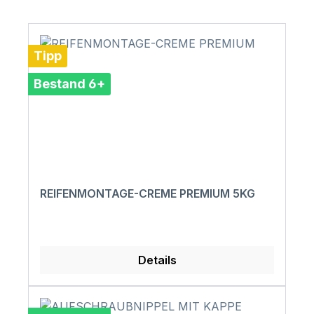
Tipp
Bestand 6+
REIFENMONTAGE-CREME PREMIUM 5KG
Details