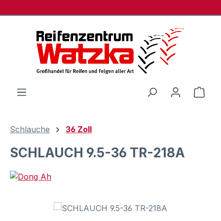
Zum Hauptinhalt springen
Ware
Schläuche
36 Zoll
SCHLAUCH 9.5-36 TR-218A
Bildergalerie überspringen