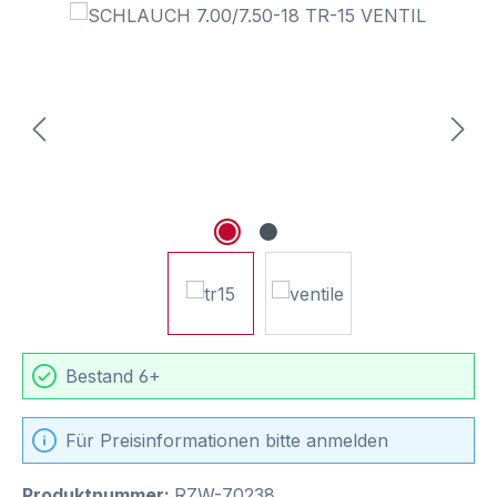
Bildergalerie überspringen
Bestand 6+
Für Preisinformationen bitte anmelden
Produktnummer:
RZW-70238