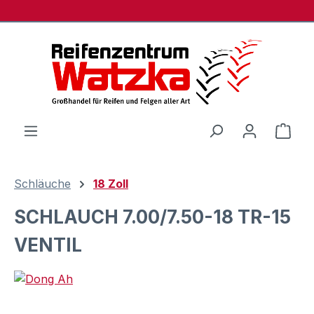
Zum Hauptinhalt springen
Ware
Schläuche
18 Zoll
SCHLAUCH 7.00/7.50-18 TR-15
VENTIL