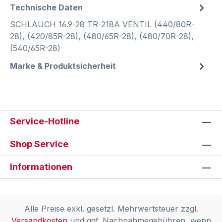
Technische Daten
SCHLAUCH 16.9-28 TR-218A VENTIL (440/80R-
28), (420/85R-28), (480/65R-28), (480/70R-28),
(540/65R-28)
Marke & Produktsicherheit
Service-Hotline
Shop Service
Informationen
Alle Preise exkl. gesetzl. Mehrwertsteuer zzgl.
Versandkosten
und ggf. Nachnahmegebühren, wenn