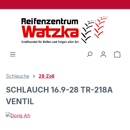
Zum Hauptinhalt springen
Ware
Schläuche
28 Zoll
SCHLAUCH 16.9-28 TR-218A
VENTIL