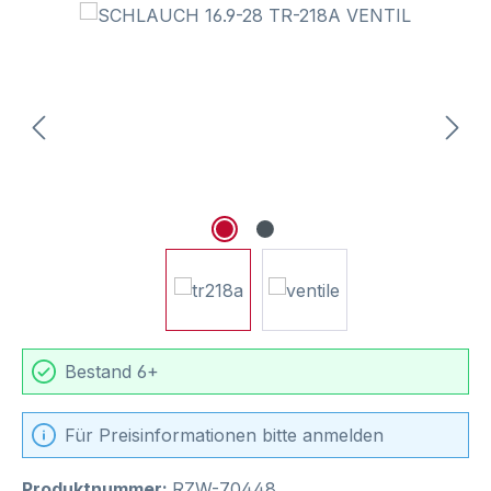
Bildergalerie überspringen
Bestand 6+
Für Preisinformationen bitte anmelden
Produktnummer:
RZW-70448