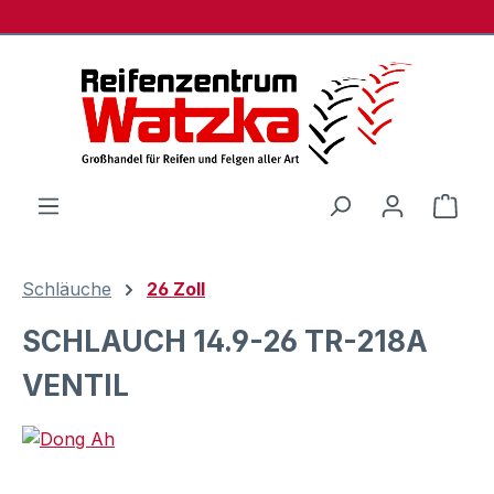
Zum Hauptinhalt springen
Ware
Schläuche
26 Zoll
SCHLAUCH 14.9-26 TR-218A
VENTIL