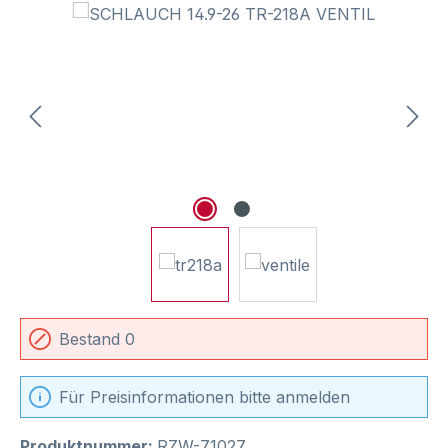
Bildergalerie überspringen
Bestand 0
Für Preisinformationen bitte anmelden
Produktnummer:
RZW-71027