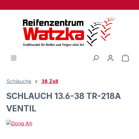
Zum Hauptinhalt springen
Ware
Schläuche
38 Zoll
SCHLAUCH 13.6-38 TR-218A
VENTIL