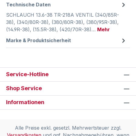
Technische Daten
SCHLAUCH 13.6-38 TR-218A VENTIL (340/85R-
38), (340/80R-38), (380/80R-38), (380/95R-38),
(14.9R-38), (15.5R-38), (420/70R-38)…
Mehr
Marke & Produktsicherheit
Service-Hotline
Shop Service
Informationen
Alle Preise exkl. gesetzl. Mehrwertsteuer zzgl.
Versandkosten
und ggf. Nachnahmegebühren, wenn