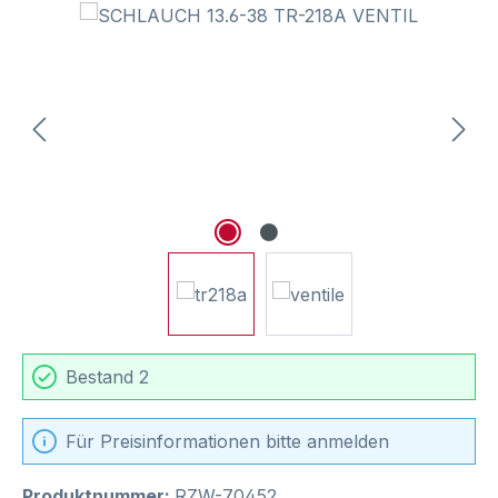
Bildergalerie überspringen
Bestand 2
Für Preisinformationen bitte anmelden
Produktnummer:
RZW-70452