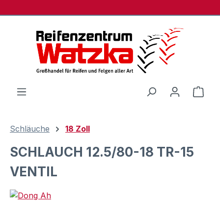
Zum Hauptinhalt springen
Ware
Schläuche
18 Zoll
SCHLAUCH 12.5/80-18 TR-15
VENTIL