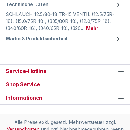
Technische Daten
SCHLAUCH 12.5/80-18 TR-15 VENTIL (12.5/75R-
18), (15.0/75R-18), (335/80R-18), (12.0/75R-18),
(340/80R-18), (340/65R-18), (320…
Mehr
Marke & Produktsicherheit
Service-Hotline
Shop Service
Informationen
Alle Preise exkl. gesetzl. Mehrwertsteuer zzgl.
Versandkosten
und ggf. Nachnahmegebühren, wenn