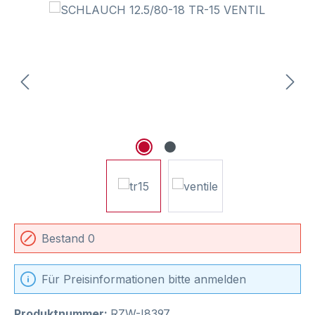
Bildergalerie überspringen
Bestand 0
Für Preisinformationen bitte anmelden
Produktnummer:
RZW-I8397