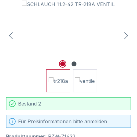
Bildergalerie überspringen
Bestand 2
Für Preisinformationen bitte anmelden
Produktnummer:
RZW-71422