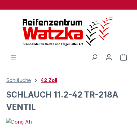
Zum Hauptinhalt springen
Ware
Schläuche
42 Zoll
SCHLAUCH 11.2-42 TR-218A
VENTIL