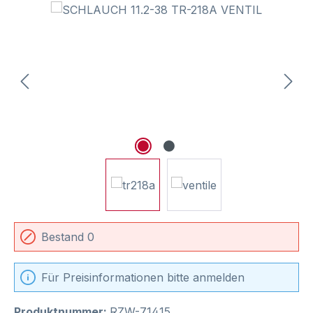
Bildergalerie überspringen
Bestand 0
Für Preisinformationen bitte anmelden
Produktnummer:
RZW-71415