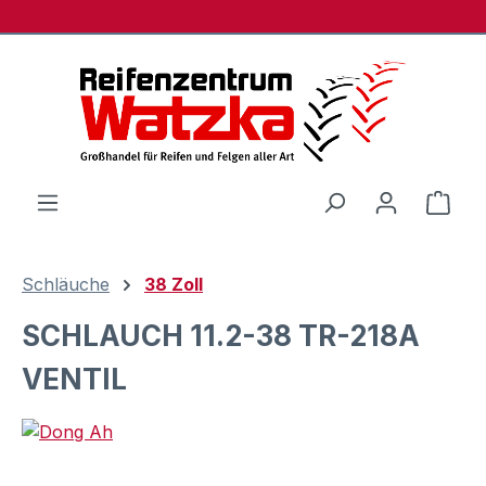
Zum Hauptinhalt springen
Ware
Schläuche
38 Zoll
SCHLAUCH 11.2-38 TR-218A
VENTIL